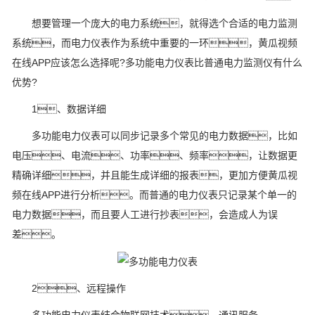
想要管理一个庞大的电力系统，就得选个合适的电力监测
系统，而电力仪表作为系统中重要的一环，黄瓜视频
在线APP应该怎么选择呢?多功能电力仪表比普通电力监测仪有什么
优势?
1、数据详细
多功能电力仪表可以同步记录多个常见的电力数据，比如
电压、电流、功率、频率，让数据更
精确详细，并且能生成详细的报表，更加方便黄瓜视
频在线APP进行分析。而普通的电力仪表只记录某个单一的
电力数据，而且要人工进行抄表，会造成人为误
差。
2、远程操作