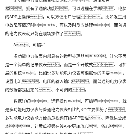
多功能电力仪表结合物联网技术、通讯服务
器，拥有了通信功能，可以远程在手机、电脑
的APP上操作，可以方便用户管理。比如发生用
电故障等情况时，可以及时反应处理。而普通
的电力仪表就只能在现场操作了。
3、可编程
多功能电力仪表内部具有的微型处理器，让它不再
是一个简单的记录仪表，而是一个开放式、可扩
展的系统。比如说多功能电力仪表可根据你的需要，
设置电流、电压的输入输出。而普通的电力仪表
的数据都是固定的、不可调的。
数据详细、远程操作、可编程，就
是多功能电力仪表与普通电力仪表相比的3个主要优势了。
多功能电力仪表能方便黄瓜视频在线APP管理、降低运营成
本，让黄瓜视频在线APP更加放心、省心，