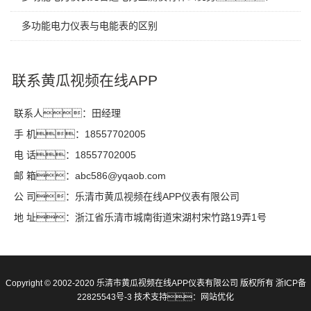
多功能电力仪表与电能表的区别
联系黄瓜视频在线APP
联系人：田经理
手 机：18557702005
电 话：18557702005
邮 箱：abc586@yqaob.com
公 司：乐清市黄瓜视频在线APP仪表有限公司
地 址：浙江省乐清市城南街道宋湖村宋竹路19弄1号
Copyright © 2002-2020 乐清市黄瓜视频在线APP仪表有限公司 版权所有
浙ICP备
22825543号-3
技术支持：
网站优化