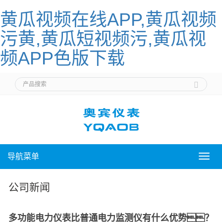
黄瓜视频在线APP,黄瓜视频
污黄,黄瓜短视频污,黄瓜视
频APP色版下载
导航菜单
导
航
菜
公司新闻
单
多功能电力仪表比普通电力监测仪有什么优势？