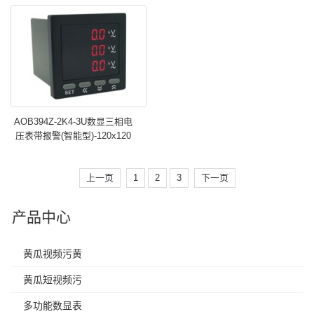
AOB394Z-2K4-3U数显三相电
压表带报警(智能型)-120x120
上一页
1
2
3
下一页
产品中心
黄瓜视频污黄
黄瓜短视频污
多功能数显表