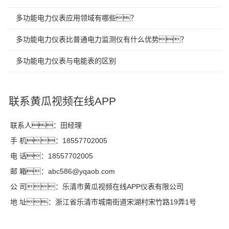
多功能电力仪表应用领域有哪些？
多功能电力仪表比普通电力监测仪有什么优势？
多功能电力仪表与电能表的区别
联系黄瓜视频在线APP
联系人：田经理
手 机：18557702005
电 话：18557702005
邮 箱：abc586@yqaob.com
公 司：乐清市黄瓜视频在线APP仪表有限公司
地 址：浙江省乐清市城南街道宋湖村宋竹路19弄1号