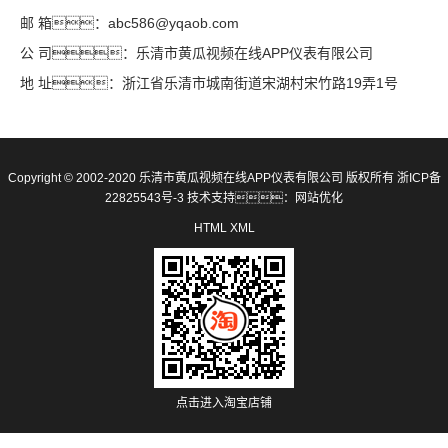
邮 箱：abc586@yqaob.com
公 司：乐清市黄瓜视频在线APP仪表有限公司
地 址：浙江省乐清市城南街道宋湖村宋竹路19弄1号
Copyright © 2002-2020 乐清市黄瓜视频在线APP仪表有限公司 版权所有
浙ICP备
22825543号-3
技术支持：
网站优化
HTML
XML
点击进入淘宝店铺