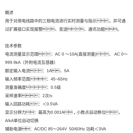
概述
用于对用电线路中的三相电流进行实时测量与指示，并可通
过扩展接口实现报警、变送、通讯功能。
技术参数
电流测量显示范围：AC 0 ～10A(直接测量)、 AC 0～
999.9kA（外附电流互感器）
额定输入电流：1A、5A
输入频率范围：45~65Hz
测量准确度：0.5级
采样速率：2次/s
输入回路功耗：＜0.5VA
显示分辨力：最高为0.001A，小数点自动移位，
A/kA单位自动切换
辅助电源：AC/DC 85～264V 50/60Hz 功耗＜3VA