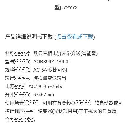
型)-72x72
产品详细说明书下载 (
点击查看或下载
)
名称：数显三相电流表带变送(智能型)
型号：AOB394Z-7B4-3I
规格：AC 5A 变比可调
输出：模拟量变送输出
电源：AC/DC85~264V
开孔：67x67mm
使用场合：可用在有变频器、软启动器或可
控硅调压、逆变器(光伏项目用)等干扰大的任意场
合。