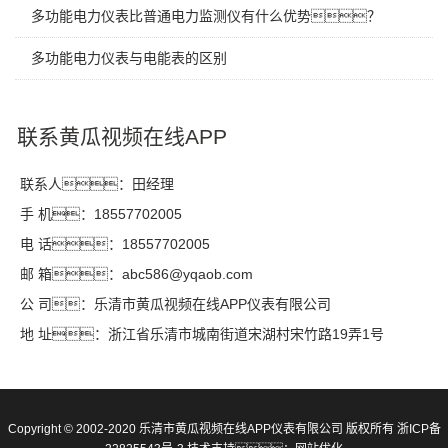
多功能电力仪表比普通电力监测仪有什么优势？
多功能电力仪表与电能表的区别
联系黄瓜视频在线APP
联系人：田经理
手 机：18557702005
电 话：18557702005
邮 箱：abc586@yqaob.com
公 司：乐清市黄瓜视频在线APP仪表有限公司
地 址：浙江省乐清市城南街道宋湖村宋竹路19弄1号
Copyright © 2002-2020 乐清市黄瓜视频在线APP仪表有限公司 版权所有
浙ICP备