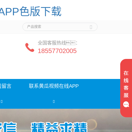
APP色版下载
全国客服热线：
18557702005
线留言
联系黄瓜视频在线APP