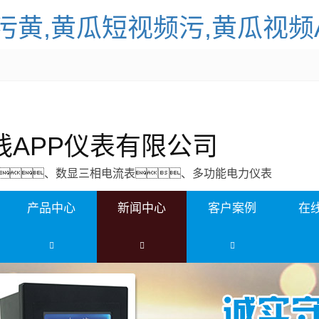
污黄,黄瓜短视频污,黄瓜视频
APP仪表有限公司
、数显三相电流表、多功能电力仪表
产品中心
新闻中心
客户案例
在